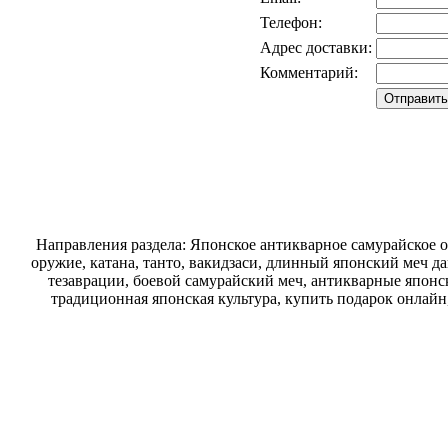
Телефон:
Адрес доставки:
Комментарий:
Направления раздела: Японское антикварное самурайское о
оружие, катана, танто, вакидзаси, длинный японский меч д
тезаврации, боевой самурайский меч, антикварные японск
традиционная японская культура, купить подарок онлайн