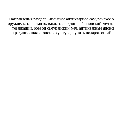
Направления раздела: Японское антикварное самурайское о
оружие, катана, танто, вакидзаси, длинный японский меч д
тезаврации, боевой самурайский меч, антикварные японск
традиционная японская культура, купить подарок онлайн