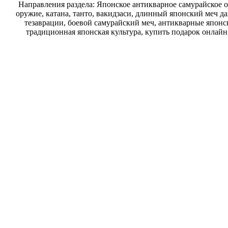
Направления раздела: Японское антикварное самурайское о
оружие, катана, танто, вакидзаси, длинный японский меч д
тезаврации, боевой самурайский меч, антикварные японск
традиционная японская культура, купить подарок онлайн