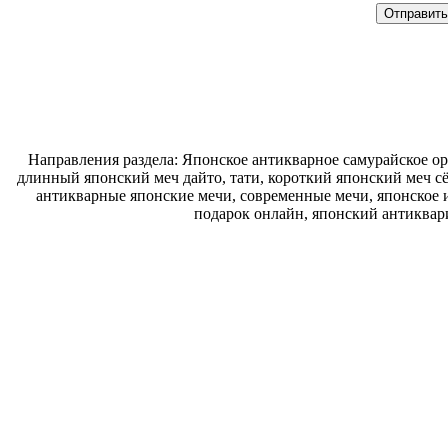
Направления раздела: Японское антикварное самурайское ору
длинный японский меч дайто, тати, короткий японский меч с
антикварные японские мечи, современные мечи, японское и
подарок онлайн, японский антиквар