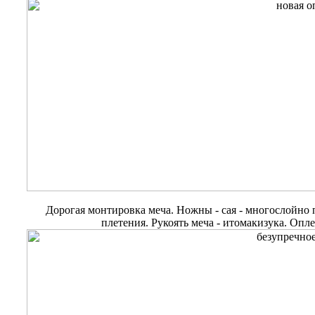
Дорогая монтировка меча. Ножны - сая - многослойно
плетения. Рукоять меча - итомакизука. Опл