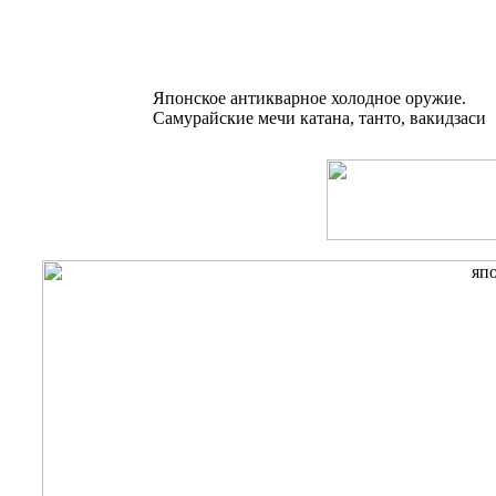
Японское антикварное холодное оружие.
Самурайские мечи катана, танто, вакидзаси