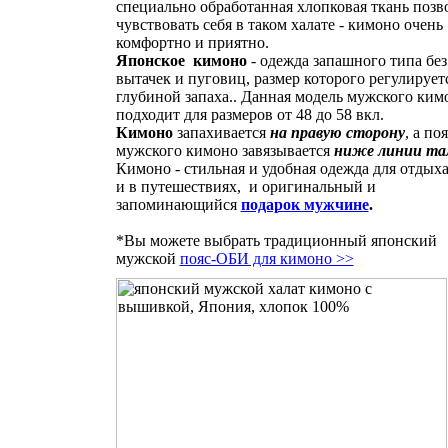
специально обработанная хлопковая ткань позв
чувствовать себя в таком халате - кимоно очень
комфортно и приятно.
Японское кимоно
- одежда запашного типа без
вытачек и пуговиц, размер которого регулирует
глубиной запаха.. Данная модель мужского ким
подходит для размеров от 48 до 58 вкл.
Кимоно
запахивается
на правую сторону
, а по
мужского кимоно завязывается
ниже линии та
Кимоно - стильная и удобная одежда для отдых
и в путешествиях, и оригинальный и
запоминающийся
подарок мужчине
.
*Вы можете выбрать традиционный японский
мужской
пояс-ОБИ для кимоно >>