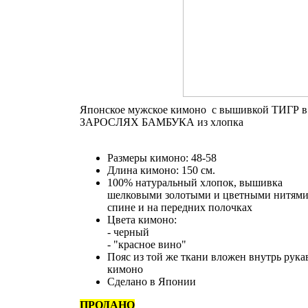
Японское мужское кимоно с вышивкой ТИГР в
ЗАРОСЛЯХ БАМБУКА из хлопка
Размеры кимоно: 48-58
Длина кимоно: 150 см.
100% натуральный хлопок, вышивка
шелковыми золотыми и цветными нитями
спине и на передних полочках
Цвета кимоно:
- черный
- "красное вино"
Пояс из той же ткани вложен внутрь рука
кимоно
Сделано в Японии
ПРОДАНО