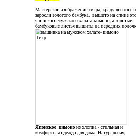
Мастерское изображение тигра, крадущегося ск
заросли золотого бамбука, вышито на спине эт
японского мужского халата-кимоно, а золотые
бамбуковые листья вышиты на передних полоч
Японское кимоно
из хлопка - стильная и
комфортная одежда для дома. Натуральная,