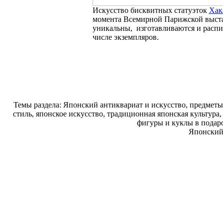
Искусство бисквитных статуэток
Хак
момента Всемирной Парижской выста
уникальны, изготавливаются и расп
числе экземпляров.
Темы раздела: Японский антиквариат и искусство, предмет
стиль, японское искусство, традиционная японская культура
фигуры и куклы в подар
Японский